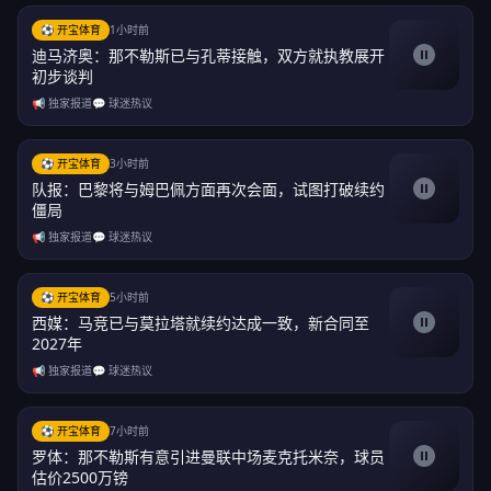
⚽ 开宝体育
1小时前
迪马济奥：那不勒斯已与孔蒂接触，双方就执教展开
初步谈判
📢 独家报道
💬 球迷热议
⚽ 开宝体育
3小时前
队报：巴黎将与姆巴佩方面再次会面，试图打破续约
僵局
📢 独家报道
💬 球迷热议
⚽ 开宝体育
5小时前
西媒：马竞已与莫拉塔就续约达成一致，新合同至
2027年
📢 独家报道
💬 球迷热议
⚽ 开宝体育
7小时前
罗体：那不勒斯有意引进曼联中场麦克托米奈，球员
估价2500万镑