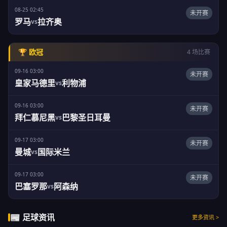
08-25 02:45
未开赛
罗马
拉齐奥
vs
🏆 欧冠
4 场比赛
09-16 03:00
未开赛
皇家马德里
利物浦
vs
09-16 03:00
未开赛
拜仁慕尼黑
巴黎圣日耳曼
vs
09-17 03:00
未开赛
曼城
国际米兰
vs
09-17 03:00
未开赛
巴塞罗那
阿森纳
vs
📰 足球资讯
更多资讯 >