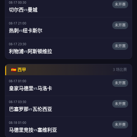
08-17 00:30
未开赛
切尔西
曼城
vs
08-17 21:00
未开赛
热刺
纽卡斯尔
vs
08-17 23:30
未开赛
利物浦
阿斯顿维拉
vs
🇪🇸 西甲
3 场比赛
08-17 01:00
未开赛
皇家马德里
马洛卡
vs
08-17 03:30
未开赛
巴塞罗那
瓦伦西亚
vs
08-18 01:00
未开赛
马德里竞技
塞维利亚
vs